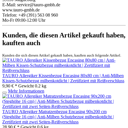
E-Mail: service@tauro-gmbh.de
www.tauro-gmbh.de
Telefon: +49 (391) 563 08 960
Mo-Fr 09:00-12:00 Uhr
Kunden, die diesen Artikel gekauft haben,
kauften auch
Kunden die sich diesen Artikel gekauft haben, kauften auch folgende Artikel.
TAURO Allergiker Kissenbezug Encasing 80x80 cm | Anti-Milben
Kissen-Schutzbezug milbenkotdicht | Zertifiziert mit Reißverschluss
9,90 € *
Gewicht
0.2 kg
Mehr Informationen
TAURO Allergiker Matratzenbezug Encasing 90x200 cm
(Steghöhe 16 cm) | Anti-Milben Schutzbezug milbenkotdicht |
Zertifiziert mit zwei Seiten-Reißverschluss
28,90 € *
Gewicht
0.6 kg