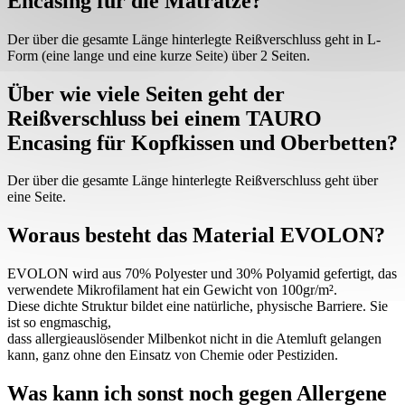
Encasing für die Matratze?
Der über die gesamte Länge hinterlegte Reißverschluss geht in L-
Form (eine lange und eine kurze Seite) über 2 Seiten.
Über wie viele Seiten geht der
Reißverschluss bei einem TAURO
Encasing für Kopfkissen und Oberbetten?
Der über die gesamte Länge hinterlegte Reißverschluss geht über
eine Seite.
Woraus besteht das Material EVOLON?
EVOLON wird aus 70% Polyester und 30% Polyamid gefertigt, das
verwendete Mikrofilament hat ein Gewicht von 100gr/m².
Diese dichte Struktur bildet eine natürliche, physische Barriere. Sie
ist so engmaschig,
dass allergieauslösender Milbenkot nicht in die Atemluft gelangen
kann, ganz ohne den Einsatz von Chemie oder Pestiziden.
Was kann ich sonst noch gegen Allergene