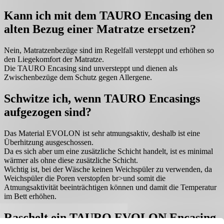
Kann ich mit dem TAURO Encasing den
alten Bezug einer Matratze ersetzen?
Nein, Matratzenbezüge sind im Regelfall versteppt und erhöhen so
den Liegekomfort der Matratze.
Die TAURO Encasing sind unversteppt und dienen als
Zwischenbezüge dem Schutz gegen Allergene.
Schwitze ich, wenn TAURO Encasings
aufgezogen sind?
Das Material EVOLON ist sehr atmungsaktiv, deshalb ist eine
Überhitzung ausgeschossen.
Da es sich aber um eine zusätzliche Schicht handelt, ist es minimal
wärmer als ohne diese zusätzliche Schicht.
Wichtig ist, bei der Wäsche keinen Weichspüler zu verwenden, da
Weichspüler die Poren verstopfen br>und somit die
Atmungsaktivität beeinträchtigen können und damit die Temperatur
im Bett erhöhen.
Raschelt ein TAURO EVOLON Encasing