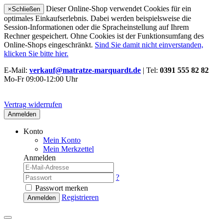
Dieser Online-Shop verwendet Cookies für ein
×
Schließen
optimales Einkaufserlebnis. Dabei werden beispielsweise die
Session-Informationen oder die Spracheinstellung auf Ihrem
Rechner gespeichert. Ohne Cookies ist der Funktionsumfang des
Online-Shops eingeschränkt.
Sind Sie damit nicht einverstanden,
klicken Sie bitte hier.
E-Mail:
verkauf@matratze-marquardt.de
| Tel:
0391 555 82 82
Mo-Fr 09:00-12:00 Uhr
Vertrag widerrufen
Anmelden
Konto
Mein Konto
Mein Merkzettel
Anmelden
?
Passwort merken
Registrieren
Anmelden