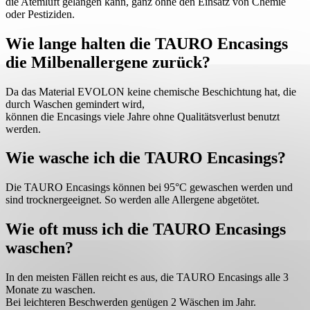
die Atemluft gelangen kann, ganz ohne den Einsatz von Chemie
oder Pestiziden.
Wie lange halten die TAURO Encasings
die Milbenallergene zurück?
Da das Material EVOLON keine chemische Beschichtung hat, die
durch Waschen gemindert wird,
können die Encasings viele Jahre ohne Qualitätsverlust benutzt
werden.
Wie wasche ich die TAURO Encasings?
Die TAURO Encasings können bei 95°C gewaschen werden und
sind trocknergeeignet. So werden alle Allergene abgetötet.
Wie oft muss ich die TAURO Encasings
waschen?
In den meisten Fällen reicht es aus, die TAURO Encasings alle 3
Monate zu waschen.
Bei leichteren Beschwerden genügen 2 Wäschen im Jahr.