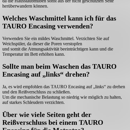
da die Hausstaubmilben sonst aus der nicht geschützten Seite
herüberwandern können.
Welches Waschmittel kann ich für das
TAURO Encasing verwenden?
Verwenden Sie ein mildes Waschmittel. Verzichten Sie auf
Weichspüler, da dieser die Poren verstopfen
und somit die Atmungsaktivität beeinträchtigen kann und die
Temperatur im Bett erhöhen kann.
Sollte man beim Waschen das TAURO
Encasing auf „links“ drehen?
Ja, es wird empfohlen das TAURO Encasing auf „links“ zu drehen
und den Reißverschluss zu schließen.
Um die mechanische Belastung so niedrig wie möglich zu halten,
auf starkes Schleudern verzichten.
Über wie viele Seiten geht der
Reißverschluss bei einem TAURO