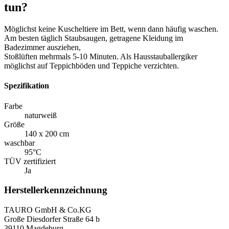
tun?
Möglichst keine Kuscheltiere im Bett, wenn dann häufig waschen.
Am besten täglich Staubsaugen, getragene Kleidung im
Badezimmer ausziehen,
Stoßlüften mehrmals 5-10 Minuten. Als Hausstauballergiker
möglichst auf Teppichböden und Teppiche verzichten.
Spezifikation
Farbe
naturweiß
Größe
140 x 200 cm
waschbar
95°C
TÜV zertifiziert
Ja
Herstellerkennzeichnung
TAURO GmbH & Co.KG
Große Diesdorfer Straße 64 b
39110 Magdeburg