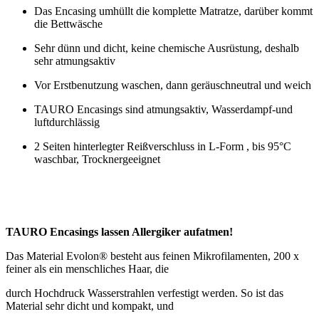
Das Encasing umhüllt die komplette Matratze, darüber kommt
die Bettwäsche
Sehr dünn und dicht, keine chemische Ausrüstung, deshalb
sehr atmungsaktiv
Vor Erstbenutzung waschen, dann geräuschneutral und weich
TAURO Encasings sind atmungsaktiv, Wasserdampf-und
luftdurchlässig
2 Seiten hinterlegter Reißverschluss in L-Form , bis 95°C
waschbar, Trocknergeeignet
TAURO Encasings lassen Allergiker aufatmen!
Das Material Evolon
®
besteht aus feinen Mikrofilamenten, 200 x
feiner als ein menschliches Haar, die
durch Hochdruck Wasserstrahlen verfestigt werden. So ist das
Material sehr dicht und kompakt, und