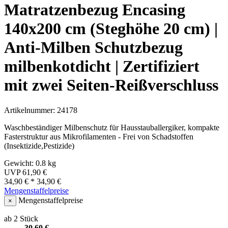
Matratzenbezug Encasing
140x200 cm (Steghöhe 20 cm) |
Anti-Milben Schutzbezug
milbenkotdicht | Zertifiziert
mit zwei Seiten-Reißverschluss
Artikelnummer: 24178
Waschbeständiger Milbenschutz für Hausstauballergiker, kompakte
Fasterstruktur aus Mikrofilamenten - Frei von Schadstoffen
(Insektizide,Pestizide)
Gewicht: 0.8 kg
UVP
61,90 €
34,90 €
*
34,90 €
Mengenstaffelpreise
Mengenstaffelpreise
×
ab 2 Stück
30,60 €