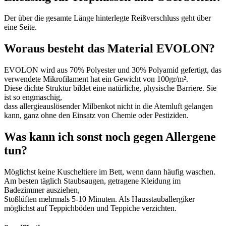
Der über die gesamte Länge hinterlegte Reißverschluss geht über
eine Seite.
Woraus besteht das Material EVOLON?
EVOLON wird aus 70% Polyester und 30% Polyamid gefertigt, das
verwendete Mikrofilament hat ein Gewicht von 100gr/m².
Diese dichte Struktur bildet eine natürliche, physische Barriere. Sie
ist so engmaschig,
dass allergieauslösender Milbenkot nicht in die Atemluft gelangen
kann, ganz ohne den Einsatz von Chemie oder Pestiziden.
Was kann ich sonst noch gegen Allergene
tun?
Möglichst keine Kuscheltiere im Bett, wenn dann häufig waschen.
Am besten täglich Staubsaugen, getragene Kleidung im
Badezimmer ausziehen,
Stoßlüften mehrmals 5-10 Minuten. Als Hausstauballergiker
möglichst auf Teppichböden und Teppiche verzichten.