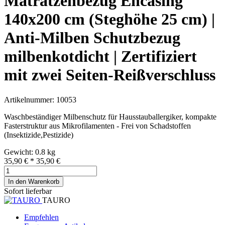
Matratzenbezug Encasing
140x200 cm (Steghöhe 25 cm) |
Anti-Milben Schutzbezug
milbenkotdicht | Zertifiziert
mit zwei Seiten-Reißverschluss
Artikelnummer: 10053
Waschbeständiger Milbenschutz für Hausstauballergiker, kompakte
Fasterstruktur aus Mikrofilamenten - Frei von Schadstoffen
(Insektizide,Pestizide)
Gewicht: 0.8 kg
35,90 €
*
35,90 €
In den Warenkorb
Sofort lieferbar
TAURO
Empfehlen