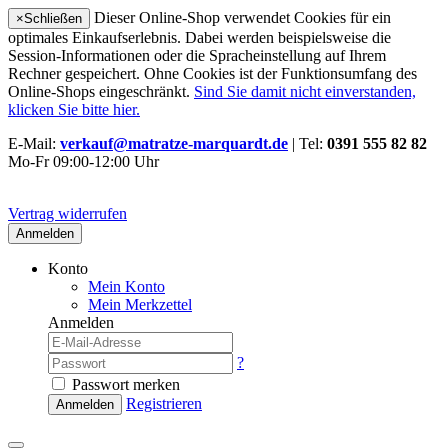
Dieser Online-Shop verwendet Cookies für ein
×
Schließen
optimales Einkaufserlebnis. Dabei werden beispielsweise die
Session-Informationen oder die Spracheinstellung auf Ihrem
Rechner gespeichert. Ohne Cookies ist der Funktionsumfang des
Online-Shops eingeschränkt.
Sind Sie damit nicht einverstanden,
klicken Sie bitte hier.
E-Mail:
verkauf@matratze-marquardt.de
| Tel:
0391 555 82 82
Mo-Fr 09:00-12:00 Uhr
Vertrag widerrufen
Anmelden
Konto
Mein Konto
Mein Merkzettel
Anmelden
?
Passwort merken
Registrieren
Anmelden