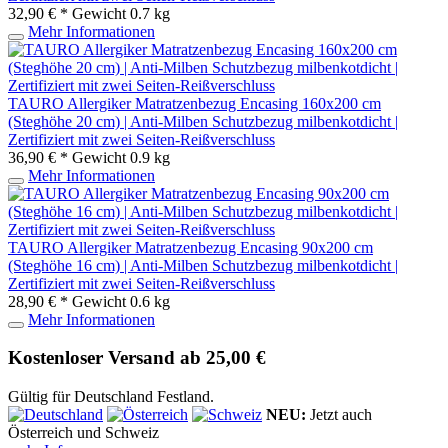
32,90 € *
Gewicht
0.7 kg
Mehr Informationen
TAURO Allergiker Matratzenbezug Encasing 160x200 cm
(Steghöhe 20 cm) | Anti-Milben Schutzbezug milbenkotdicht |
Zertifiziert mit zwei Seiten-Reißverschluss
36,90 € *
Gewicht
0.9 kg
Mehr Informationen
TAURO Allergiker Matratzenbezug Encasing 90x200 cm
(Steghöhe 16 cm) | Anti-Milben Schutzbezug milbenkotdicht |
Zertifiziert mit zwei Seiten-Reißverschluss
28,90 € *
Gewicht
0.6 kg
Mehr Informationen
Kostenloser Versand ab 25,00 €
Gültig für Deutschland Festland.
NEU:
Jetzt auch
Österreich und Schweiz