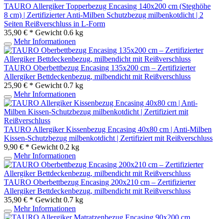
TAURO Allergiker Topperbezug Encasing 140x200 cm (Steghöhe
8 cm) | Zertifizierter Anti-Milben Schutzbezug milbenkotdicht | 2
Seiten Reißverschluss in L-Form
35,90 € *
Gewicht
0.6 kg
Mehr Informationen
TAURO Oberbettbezug Encasing 135x200 cm – Zertifizierter
Allergiker Bettdeckenbezug, milbendicht mit Reißverschluss
25,90 € *
Gewicht
0.7 kg
Mehr Informationen
TAURO Allergiker Kissenbezug Encasing 40x80 cm | Anti-Milben
Kissen-Schutzbezug milbenkotdicht | Zertifiziert mit Reißverschluss
9,90 € *
Gewicht
0.2 kg
Mehr Informationen
TAURO Oberbettbezug Encasing 200x210 cm – Zertifizierter
Allergiker Bettdeckenbezug, milbendicht mit Reißverschluss
35,90 € *
Gewicht
0.7 kg
Mehr Informationen