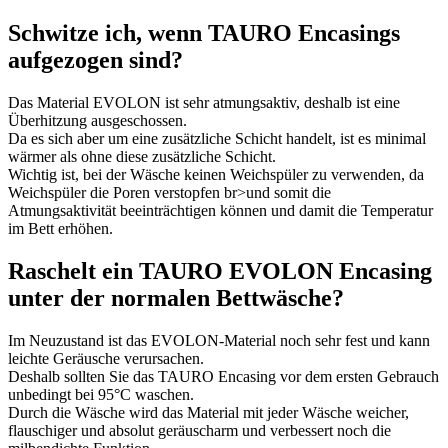
Schwitze ich, wenn TAURO Encasings
aufgezogen sind?
Das Material EVOLON ist sehr atmungsaktiv, deshalb ist eine
Überhitzung ausgeschossen.
Da es sich aber um eine zusätzliche Schicht handelt, ist es minimal
wärmer als ohne diese zusätzliche Schicht.
Wichtig ist, bei der Wäsche keinen Weichspüler zu verwenden, da
Weichspüler die Poren verstopfen br>und somit die
Atmungsaktivität beeinträchtigen können und damit die Temperatur
im Bett erhöhen.
Raschelt ein TAURO EVOLON Encasing
unter der normalen Bettwäsche?
Im Neuzustand ist das EVOLON-Material noch sehr fest und kann
leichte Geräusche verursachen.
Deshalb sollten Sie das TAURO Encasing vor dem ersten Gebrauch
unbedingt bei 95°C waschen.
Durch die Wäsche wird das Material mit jeder Wäsche weicher,
flauschiger und absolut geräuscharm und verbessert noch die