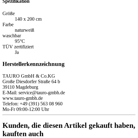
Spezifikation
Größe
140 x 200 cm
Farbe
naturweiß
waschbar
95°C
TÜV zertifiziert
Ja
Herstellerkennzeichnung
TAURO GmbH & Co.KG
Große Diesdorfer Straße 64 b
39110 Magdeburg
E-Mail: service@tauro-gmbh.de
www.tauro-gmbh.de
Telefon: +49 (391) 563 08 960
Mo-Fr 09:00-12:00 Uhr
Kunden, die diesen Artikel gekauft haben,
kauften auch