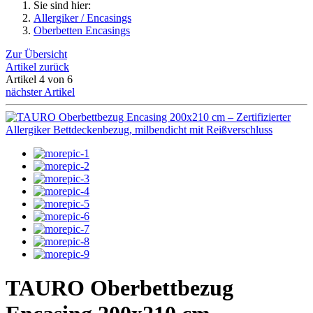
Sie sind hier:
Allergiker / Encasings
Oberbetten Encasings
Zur Übersicht
Artikel zurück
Artikel 4 von 6
nächster Artikel
TAURO Oberbettbezug