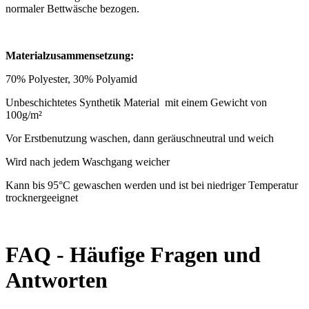
normaler Bettwäsche bezogen.
Materialzusammensetzung:
70% Polyester, 30% Polyamid
Unbeschichtetes Synthetik Material
mit einem Gewicht von
100g/m²
Vor Erstbenutzung waschen, dann geräuschneutral und weich
Wird nach jedem Waschgang weicher
Kann bis 95°C gewaschen werden und ist bei niedriger Temperatur
trocknergeeignet
FAQ - Häufige Fragen und
Antworten