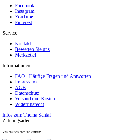
Facebook
Instagram
YouTube
Pinterest
Service
Kontakt
Bewerten Sie uns
Merkzettel
Informationen
FAQ - Häufige Fragen und Antworten
Impressum
AGB
Datenschutz
Versand und Kosten
Widerrufsrecht
Infos zum Thema Schlaf
Zahlungsarten
Zahlen Sie sicher und einfach: