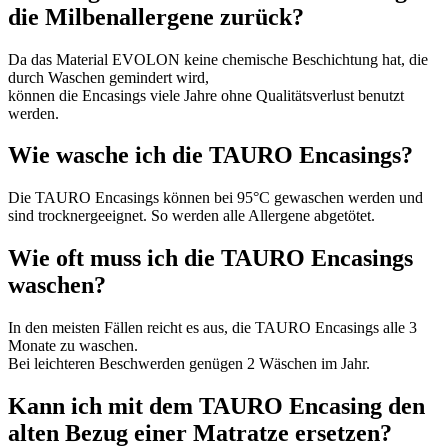
die Milbenallergene zurück?
Da das Material EVOLON keine chemische Beschichtung hat, die
durch Waschen gemindert wird,
können die Encasings viele Jahre ohne Qualitätsverlust benutzt
werden.
Wie wasche ich die TAURO Encasings?
Die TAURO Encasings können bei 95°C gewaschen werden und
sind trocknergeeignet. So werden alle Allergene abgetötet.
Wie oft muss ich die TAURO Encasings
waschen?
In den meisten Fällen reicht es aus, die TAURO Encasings alle 3
Monate zu waschen.
Bei leichteren Beschwerden genügen 2 Wäschen im Jahr.
Kann ich mit dem TAURO Encasing den
alten Bezug einer Matratze ersetzen?