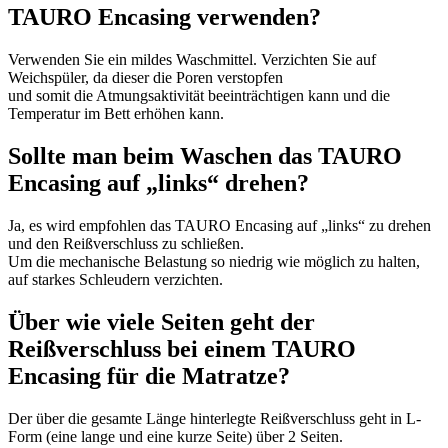
TAURO Encasing verwenden?
Verwenden Sie ein mildes Waschmittel. Verzichten Sie auf
Weichspüler, da dieser die Poren verstopfen
und somit die Atmungsaktivität beeinträchtigen kann und die
Temperatur im Bett erhöhen kann.
Sollte man beim Waschen das TAURO
Encasing auf „links“ drehen?
Ja, es wird empfohlen das TAURO Encasing auf „links“ zu drehen
und den Reißverschluss zu schließen.
Um die mechanische Belastung so niedrig wie möglich zu halten,
auf starkes Schleudern verzichten.
Über wie viele Seiten geht der
Reißverschluss bei einem TAURO
Encasing für die Matratze?
Der über die gesamte Länge hinterlegte Reißverschluss geht in L-
Form (eine lange und eine kurze Seite) über 2 Seiten.