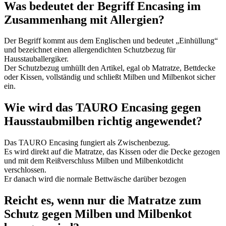
Was bedeutet der Begriff Encasing im
Zusammenhang mit Allergien?
Der Begriff kommt aus dem Englischen und bedeutet „Einhüllung“
und bezeichnet einen allergendichten Schutzbezug für
Hausstauballergiker.
Der Schutzbezug umhüllt den Artikel, egal ob Matratze, Bettdecke
oder Kissen, vollständig und schließt Milben und Milbenkot sicher
ein.
Wie wird das TAURO Encasing gegen
Hausstaubmilben richtig angewendet?
Das TAURO Encasing fungiert als Zwischenbezug.
Es wird direkt auf die Matratze, das Kissen oder die Decke gezogen
und mit dem Reißverschluss Milben und Milbenkotdicht
verschlossen.
Er danach wird die normale Bettwäsche darüber bezogen
Reicht es, wenn nur die Matratze zum
Schutz gegen Milben und Milbenkot