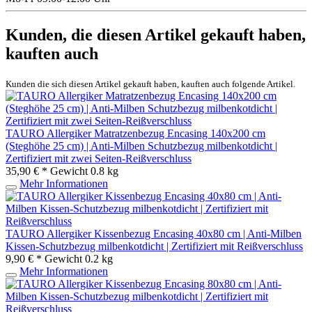
Kunden, die diesen Artikel gekauft haben,
kauften auch
Kunden die sich diesen Artikel gekauft haben, kauften auch folgende Artikel.
TAURO Allergiker Matratzenbezug Encasing 140x200 cm
(Steghöhe 25 cm) | Anti-Milben Schutzbezug milbenkotdicht |
Zertifiziert mit zwei Seiten-Reißverschluss
35,90 € *
Gewicht
0.8 kg
Mehr Informationen
TAURO Allergiker Kissenbezug Encasing 40x80 cm | Anti-Milben
Kissen-Schutzbezug milbenkotdicht | Zertifiziert mit Reißverschluss
9,90 € *
Gewicht
0.2 kg
Mehr Informationen