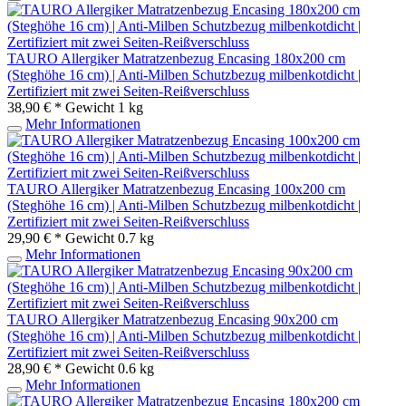
TAURO Allergiker Matratzenbezug Encasing 180x200 cm
(Steghöhe 16 cm) | Anti-Milben Schutzbezug milbenkotdicht |
Zertifiziert mit zwei Seiten-Reißverschluss
38,90 € *
Gewicht
1 kg
Mehr Informationen
TAURO Allergiker Matratzenbezug Encasing 100x200 cm
(Steghöhe 16 cm) | Anti-Milben Schutzbezug milbenkotdicht |
Zertifiziert mit zwei Seiten-Reißverschluss
29,90 € *
Gewicht
0.7 kg
Mehr Informationen
TAURO Allergiker Matratzenbezug Encasing 90x200 cm
(Steghöhe 16 cm) | Anti-Milben Schutzbezug milbenkotdicht |
Zertifiziert mit zwei Seiten-Reißverschluss
28,90 € *
Gewicht
0.6 kg
Mehr Informationen