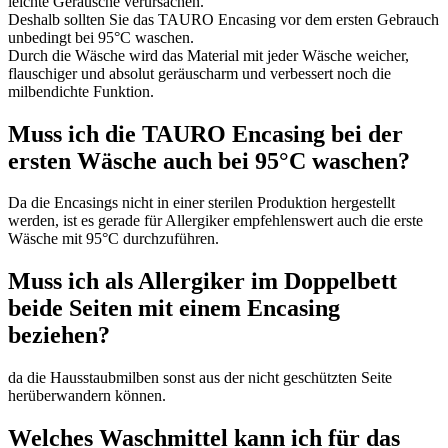
leichte Geräusche verursachen.
Deshalb sollten Sie das TAURO Encasing vor dem ersten Gebrauch
unbedingt bei 95°C waschen.
Durch die Wäsche wird das Material mit jeder Wäsche weicher,
flauschiger und absolut geräuscharm und verbessert noch die
milbendichte Funktion.
Muss ich die TAURO Encasing bei der
ersten Wäsche auch bei 95°C waschen?
Da die Encasings nicht in einer sterilen Produktion hergestellt
werden, ist es gerade für Allergiker empfehlenswert auch die erste
Wäsche mit 95°C durchzuführen.
Muss ich als Allergiker im Doppelbett
beide Seiten mit einem Encasing
beziehen?
da die Hausstaubmilben sonst aus der nicht geschützten Seite
herüberwandern können.
Welches Waschmittel kann ich für das