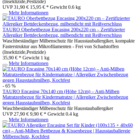
(Insektizide,Pestizide)
UVP 31,90 €
15,95 € *
Gewicht
0.6 kg
Mehr Informationen
TAURO Oberbettbezug Encasing 200x220 cm – Zertifizierter
Allergiker Bettdeckenbezug, milbendicht mit Reißverschluss
Waschbeständiger Milbenschutz für Hausstauballergiker, kompakte
Fasterstruktur aus Mikrofilamenten - Frei von Schadstoffen
(Insektizide,Pestizide)
35,90 € *
Gewicht
1 kg
Mehr Informationen
- 65 %
TAURO Encasing 70x140 cm (Höhe 12cm) – Anti-Milben
Matratzenbezug für Kindermatratze | Allergiker Zwischenbezug
gegen Hausstaubmilben, Kochfest
Waschbeständiger Milbenschutz für Hausstauballergiker
UVP 27,90 €
9,90 € *
Gewicht
0.4 kg
Mehr Informationen