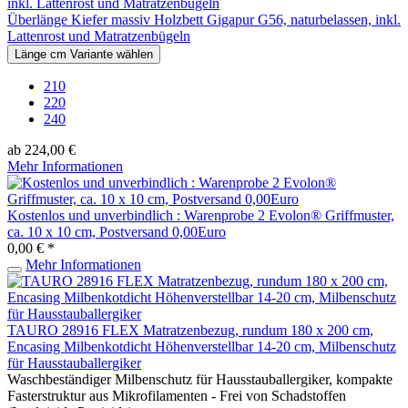
Überlänge Kiefer massiv Holzbett Gigapur G56, naturbelassen, inkl.
Lattenrost und Matratzenbügeln
Länge cm Variante wählen
210
220
240
ab 224,00 €
Mehr Informationen
Kostenlos und unverbindlich : Warenprobe 2 Evolon® Griffmuster,
ca. 10 x 10 cm, Postversand 0,00Euro
0,00 € *
Mehr Informationen
TAURO 28916 FLEX Matratzenbezug, rundum 180 x 200 cm,
Encasing Milbenkotdicht Höhenverstellbar 14-20 cm, Milbenschutz
für Hausstauballergiker
Waschbeständiger Milbenschutz für Hausstauballergiker, kompakte
Fasterstruktur aus Mikrofilamenten - Frei von Schadstoffen