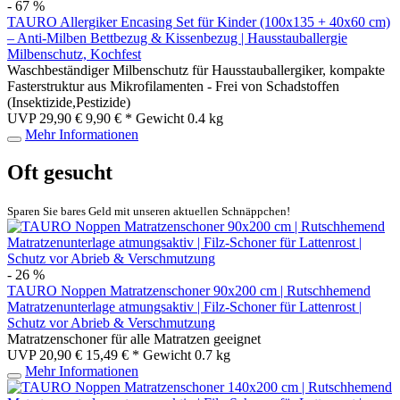
- 67 %
TAURO Allergiker Encasing Set für Kinder (100x135 + 40x60 cm)
– Anti-Milben Bettbezug & Kissenbezug | Hausstauballergie
Milbenschutz, Kochfest
Waschbeständiger Milbenschutz für Hausstauballergiker, kompakte
Fasterstruktur aus Mikrofilamenten - Frei von Schadstoffen
(Insektizide,Pestizide)
UVP 29,90 €
9,90 € *
Gewicht
0.4 kg
Mehr Informationen
Oft gesucht
Sparen Sie bares Geld mit unseren aktuellen Schnäppchen!
- 26 %
TAURO Noppen Matratzenschoner 90x200 cm | Rutschhemend
Matratzenunterlage atmungsaktiv | Filz-Schoner für Lattenrost |
Schutz vor Abrieb & Verschmutzung
Matratzenschoner für alle Matratzen geeignet
UVP 20,90 €
15,49 € *
Gewicht
0.7 kg
Mehr Informationen