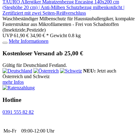
TAURO Allergiker Matratzenbezug Encasing 140x200 cm
(Steghöhe 20 cm) | Anti-Milben Schutzbezug milbenkotdicht |
Zertifiziert mit zwei Seiten-Reißverschluss
Waschbeständiger Milbenschutz für Hausstauballergiker, kompakte
Fasterstruktur aus Mikrofilamenten - Frei von Schadstoffen
(Insektizide,Pestizide)
UVP 61,90 €
34,90 € *
Gewicht
0.8 kg
Mehr Informationen
Kostenloser Versand ab 25,00 €
Gültig für Deutschland Festland.
NEU:
Jetzt auch
Österreich und Schweiz
mehr Infos
Hotline
0391 555 82 82
Mo-Fr
09:00-12:00 Uhr