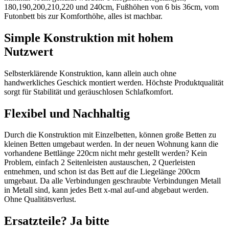
180,190,200,210,220 und 240cm, Fußhöhen von 6 bis 36cm, vom
Futonbett bis zur Komforthöhe, alles ist machbar.
Simple Konstruktion mit hohem
Nutzwert
Selbsterklärende Konstruktion, kann allein auch ohne
handwerkliches Geschick montiert werden. Höchste Produktqualität
sorgt für Stabilität und geräuschlosen Schlafkomfort.
Flexibel und Nachhaltig
Durch die Konstruktion mit Einzelbetten, können große Betten zu
kleinen Betten umgebaut werden. In der neuen Wohnung kann die
vorhandene Bettlänge 220cm nicht mehr gestellt werden? Kein
Problem, einfach 2 Seitenleisten austauschen, 2 Querleisten
entnehmen, und schon ist das Bett auf die Liegelänge 200cm
umgebaut. Da alle Verbindungen geschraubte Verbindungen Metall
in Metall sind, kann jedes Bett x-mal auf-und abgebaut werden.
Ohne Qualitätsverlust.
Ersatzteile? Ja bitte