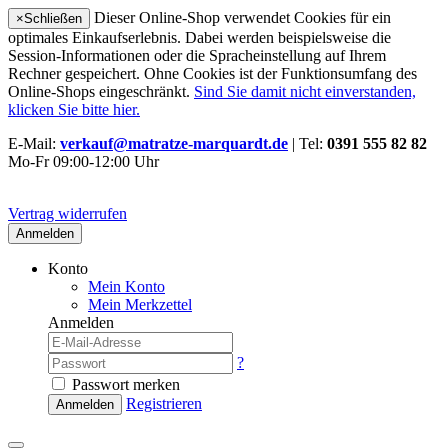
Dieser Online-Shop verwendet Cookies für ein
×
Schließen
optimales Einkaufserlebnis. Dabei werden beispielsweise die
Session-Informationen oder die Spracheinstellung auf Ihrem
Rechner gespeichert. Ohne Cookies ist der Funktionsumfang des
Online-Shops eingeschränkt.
Sind Sie damit nicht einverstanden,
klicken Sie bitte hier.
E-Mail:
verkauf@matratze-marquardt.de
| Tel:
0391 555 82 82
Mo-Fr 09:00-12:00 Uhr
Vertrag widerrufen
Anmelden
Konto
Mein Konto
Mein Merkzettel
Anmelden
?
Passwort merken
Registrieren
Anmelden