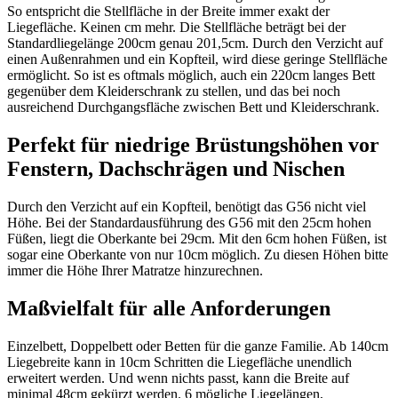
So entspricht die Stellfläche in der Breite immer exakt der
Liegefläche. Keinen cm mehr. Die Stellfläche beträgt bei der
Standardliegelänge 200cm genau 201,5cm. Durch den Verzicht auf
einen Außenrahmen und ein Kopfteil, wird diese geringe Stellfläche
ermöglicht. So ist es oftmals möglich, auch ein 220cm langes Bett
gegenüber dem Kleiderschrank zu stellen, und das bei noch
ausreichend Durchgangsfläche zwischen Bett und Kleiderschrank.
Perfekt für niedrige Brüstungshöhen vor
Fenstern, Dachschrägen und Nischen
Durch den Verzicht auf ein Kopfteil, benötigt das G56 nicht viel
Höhe. Bei der Standardausführung des G56 mit den 25cm hohen
Füßen, liegt die Oberkante bei 29cm. Mit den 6cm hohen Füßen, ist
sogar eine Oberkante von nur 10cm möglich. Zu diesen Höhen bitte
immer die Höhe Ihrer Matratze hinzurechnen.
Maßvielfalt für alle Anforderungen
Einzelbett, Doppelbett oder Betten für die ganze Familie. Ab 140cm
Liegebreite kann in 10cm Schritten die Liegefläche unendlich
erweitert werden. Und wenn nichts passt, kann die Breite auf
minimal 48cm gekürzt werden. 6 mögliche Liegelängen,