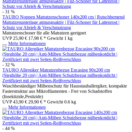
- 31 %
TAURO Noppen Matratzenschoner 140x200 cm | Rutschhemend
Matratzenunterlage atmungsaktiv | Filz-Schoner für Lattenrost |
Schutz vor Abrieb & Verschmutzung
Matratzenschoner für alle Matratzen geeignet
UVP 25,90 €
17,98 € *
Gewicht
1 kg
Mehr Informationen
- 32 %
TAURO Allergiker Matratzenbezug Encasing 90x200 cm
(Steghöhe 20 cm) | Anti-Milben Schutzbezug milbenkotdicht |
Zertifiziert mit zwei Seiten-Reißverschluss
Waschbeständiger Milbenschutz für Hausstauballergiker, kompakte
Fasterstruktur aus Mikrofilamenten - Frei von Schadstoffen
(Insektizide,Pestizide)
UVP 43,90 €
29,90 € *
Gewicht
0.6 kg
Mehr Informationen
- 44 %