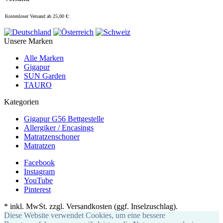
Kostenloser Versand ab 25,00 €:
Unsere Marken
Alle Marken
Gigapur
SUN Garden
TAURO
Kategorien
Gigapur G56 Bettgestelle
Allergiker / Encasings
Matratzenschoner
Matratzen
Facebook
Instagram
YouTube
Pinterest
*
inkl. MwSt. zzgl. Versandkosten (ggf. Inselzuschlag).
Diese Website verwendet Cookies, um eine bessere