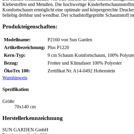
Klebestoffen und Metallen. Die hochwertige Kinderbettschaumstoffma
Komfortschaum ermöglicht eine optimale und körpergerechte Druckentl
beliebig drehbar und wendbar. Der schadstoffgeprüfte Schaumstoff ist 
Produkteigenschaften:
Modellname:
P2160 von Sun Garden
Artikelbezeichnung:
Plus P1220
Kern-Typ:
9 cm Schaum Komfortschaum, 100% Polyureth
Bezug:
Frottee und Klimafaser 100% Polyester
ÖkoTex 100:
Zertifikat Nr. A14-0492 Hohenstein
Warnhinweis
Spezifikation
Größe
70x140 cm
Herstellerkennzeichnung
SUN GARDEN GmbH