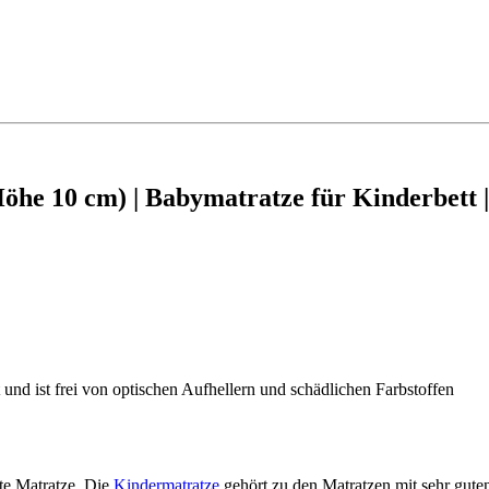
he 10 cm) | Babymatratze für Kinderbett 
t und ist frei von optischen Aufhellern und schädlichen Farbstoffen
te Matratze. Die
Kindermatratze
gehört zu den Matratzen mit sehr guten