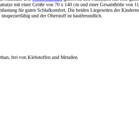
tratze mit einer Größe von 70 x 140 cm und einer Gesamthöhe von 11 
astung für guten Schlafkomfort. Die beiden Liegeseiten der Kindermatra
strapezierfähig und der Oberstoff ist hautfreundlich.
an, frei von Klebstoffen und Metallen