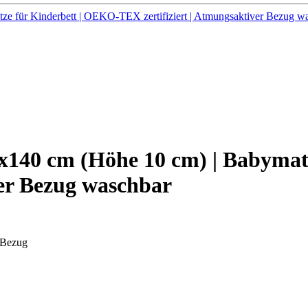
140 cm (Höhe 10 cm) | Babymat
ver Bezug waschbar
 Bezug