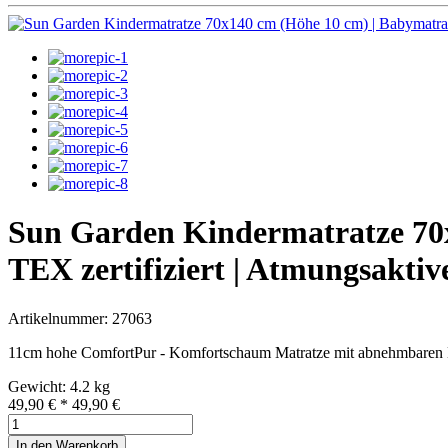
Sun Garden Kindermatratze 70x
TEX zertifiziert | Atmungsakti
Artikelnummer: 27063
11cm hohe ComfortPur - Komfortschaum Matratze mit abnehmbaren
Gewicht: 4.2 kg
49,90 €
*
49,90 €
In den Warenkorb