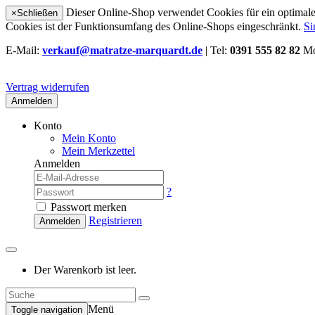
Dieser Online-Shop verwendet Cookies für ein optimales
×
Schließen
Cookies ist der Funktionsumfang des Online-Shops eingeschränkt.
Si
E-Mail:
verkauf@matratze-marquardt.de
| Tel:
0391 555 82 82
Mo
Vertrag widerrufen
Anmelden
Konto
Mein Konto
Mein Merkzettel
Anmelden
?
Passwort merken
Registrieren
Anmelden
Der Warenkorb ist leer.
Menü
Toggle navigation