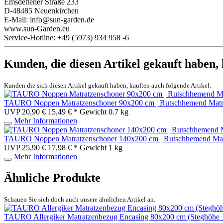
Emsdettener Straße 233
D-48485 Neuenkirchen
E-Mail: info@sun-garden.de
www.sun-Garden.eu
Service-Hotline: +49 (5973) 934 958 -6
Kunden, die diesen Artikel gekauft haben,
Kunden die sich diesen Artikel gekauft haben, kauften auch folgende Artikel.
TAURO Noppen Matratzenschoner 90x200 cm | Rutschhemend Matratzen
UVP 20,90 €
15,49 € *
Gewicht
0.7 kg
Mehr Informationen
TAURO Noppen Matratzenschoner 140x200 cm | Rutschhemend Matratz
UVP 25,90 €
17,98 € *
Gewicht
1 kg
Mehr Informationen
Ähnliche Produkte
Schauen Sie sich doch auch unsere ähnlichen Artikel an.
TAURO Allergiker Matratzenbezug Encasing 80x200 cm (Steghöhe 16 c