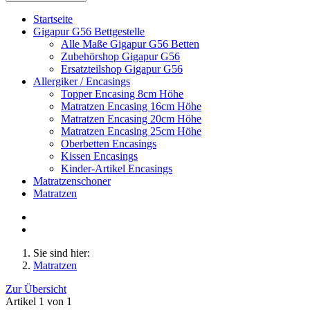
Startseite
Gigapur G56 Bettgestelle
Alle Maße Gigapur G56 Betten
Zubehörshop Gigapur G56
Ersatzteilshop Gigapur G56
Allergiker / Encasings
Topper Encasing 8cm Höhe
Matratzen Encasing 16cm Höhe
Matratzen Encasing 20cm Höhe
Matratzen Encasing 25cm Höhe
Oberbetten Encasings
Kissen Encasings
Kinder-Artikel Encasings
Matratzenschoner
Matratzen
Sie sind hier:
Matratzen
Zur Übersicht
Artikel 1 von 1