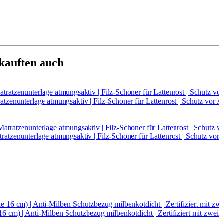
 kauften auch
unterlage atmungsaktiv | Filz-Schoner für Lattenrost | Schutz vor
enunterlage atmungsaktiv | Filz-Schoner für Lattenrost | Schutz vo
m) | Anti-Milben Schutzbezug milbenkotdicht | Zertifiziert mit zwei