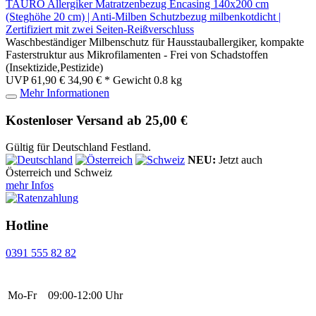
TAURO Allergiker Matratzenbezug Encasing 140x200 cm
(Steghöhe 20 cm) | Anti-Milben Schutzbezug milbenkotdicht |
Zertifiziert mit zwei Seiten-Reißverschluss
Waschbeständiger Milbenschutz für Hausstauballergiker, kompakte
Fasterstruktur aus Mikrofilamenten - Frei von Schadstoffen
(Insektizide,Pestizide)
UVP 61,90 €
34,90 € *
Gewicht
0.8 kg
Mehr Informationen
Kostenloser Versand ab 25,00 €
Gültig für Deutschland Festland.
NEU:
Jetzt auch
Österreich und Schweiz
mehr Infos
Hotline
0391 555 82 82
Mo-Fr
09:00-12:00 Uhr