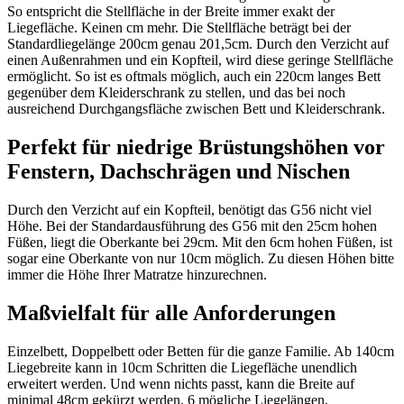
So entspricht die Stellfläche in der Breite immer exakt der
Liegefläche. Keinen cm mehr. Die Stellfläche beträgt bei der
Standardliegelänge 200cm genau 201,5cm. Durch den Verzicht auf
einen Außenrahmen und ein Kopfteil, wird diese geringe Stellfläche
ermöglicht. So ist es oftmals möglich, auch ein 220cm langes Bett
gegenüber dem Kleiderschrank zu stellen, und das bei noch
ausreichend Durchgangsfläche zwischen Bett und Kleiderschrank.
Perfekt für niedrige Brüstungshöhen vor
Fenstern, Dachschrägen und Nischen
Durch den Verzicht auf ein Kopfteil, benötigt das G56 nicht viel
Höhe. Bei der Standardausführung des G56 mit den 25cm hohen
Füßen, liegt die Oberkante bei 29cm. Mit den 6cm hohen Füßen, ist
sogar eine Oberkante von nur 10cm möglich. Zu diesen Höhen bitte
immer die Höhe Ihrer Matratze hinzurechnen.
Maßvielfalt für alle Anforderungen
Einzelbett, Doppelbett oder Betten für die ganze Familie. Ab 140cm
Liegebreite kann in 10cm Schritten die Liegefläche unendlich
erweitert werden. Und wenn nichts passt, kann die Breite auf
minimal 48cm gekürzt werden. 6 mögliche Liegelängen,