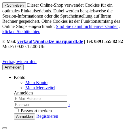
Dieser Online-Shop verwendet Cookies für ein
×
Schließen
optimales Einkaufserlebnis. Dabei werden beispielsweise die
Session-Informationen oder die Spracheinstellung auf Ihrem
Rechner gespeichert. Ohne Cookies ist der Funktionsumfang des
Online-Shops eingeschränkt.
Sind Sie damit nicht einverstanden,
klicken Sie bitte hier.
E-Mail:
verkauf@matratze-marquardt.de
| Tel:
0391 555 82 82
Mo-Fr 09:00-12:00 Uhr
Vertrag widerrufen
Anmelden
Konto
Mein Konto
Mein Merkzettel
Anmelden
?
Passwort merken
Registrieren
Anmelden