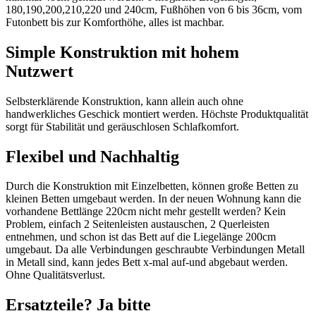
180,190,200,210,220 und 240cm, Fußhöhen von 6 bis 36cm, vom
Futonbett bis zur Komforthöhe, alles ist machbar.
Simple Konstruktion mit hohem
Nutzwert
Selbsterklärende Konstruktion, kann allein auch ohne
handwerkliches Geschick montiert werden. Höchste Produktqualität
sorgt für Stabilität und geräuschlosen Schlafkomfort.
Flexibel und Nachhaltig
Durch die Konstruktion mit Einzelbetten, können große Betten zu
kleinen Betten umgebaut werden. In der neuen Wohnung kann die
vorhandene Bettlänge 220cm nicht mehr gestellt werden? Kein
Problem, einfach 2 Seitenleisten austauschen, 2 Querleisten
entnehmen, und schon ist das Bett auf die Liegelänge 200cm
umgebaut. Da alle Verbindungen geschraubte Verbindungen Metall
in Metall sind, kann jedes Bett x-mal auf-und abgebaut werden.
Ohne Qualitätsverlust.
Ersatzteile? Ja bitte