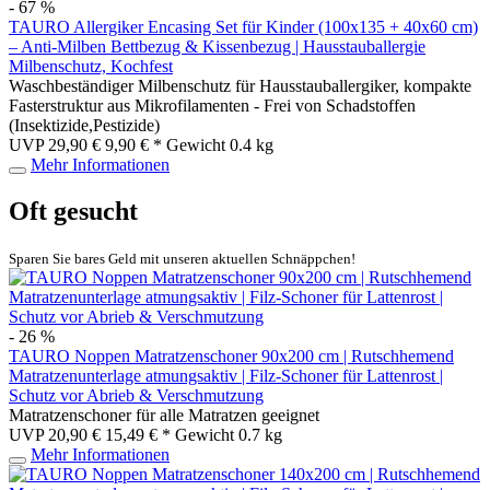
- 67 %
TAURO Allergiker Encasing Set für Kinder (100x135 + 40x60 cm)
– Anti-Milben Bettbezug & Kissenbezug | Hausstauballergie
Milbenschutz, Kochfest
Waschbeständiger Milbenschutz für Hausstauballergiker, kompakte
Fasterstruktur aus Mikrofilamenten - Frei von Schadstoffen
(Insektizide,Pestizide)
UVP 29,90 €
9,90 € *
Gewicht
0.4 kg
Mehr Informationen
Oft gesucht
Sparen Sie bares Geld mit unseren aktuellen Schnäppchen!
- 26 %
TAURO Noppen Matratzenschoner 90x200 cm | Rutschhemend
Matratzenunterlage atmungsaktiv | Filz-Schoner für Lattenrost |
Schutz vor Abrieb & Verschmutzung
Matratzenschoner für alle Matratzen geeignet
UVP 20,90 €
15,49 € *
Gewicht
0.7 kg
Mehr Informationen