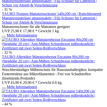
- 31 %
TAURO Noppen Matratzenschoner 140x200 cm | Rutschhemend
Matratzenunterlage atmungsaktiv | Filz-Schoner für Lattenrost |
Schutz vor Abrieb & Verschmutzung
Matratzenschoner für alle Matratzen geeignet
UVP 25,90 €
17,98 € *
Gewicht
1 kg
Mehr Informationen
- 32 %
TAURO Allergiker Matratzenbezug Encasing 90x200 cm
(Steghöhe 20 cm) | Anti-Milben Schutzbezug milbenkotdicht |
Zertifiziert mit zwei Seiten-Reißverschluss
Waschbeständiger Milbenschutz für Hausstauballergiker, kompakte
Fasterstruktur aus Mikrofilamenten - Frei von Schadstoffen
(Insektizide,Pestizide)
UVP 43,90 €
29,90 € *
Gewicht
0.6 kg
Mehr Informationen
- 44 %