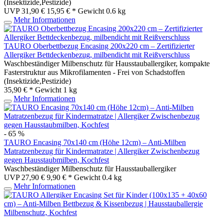
(Insektizide,Pestizide)
UVP 31,90 €
15,95 € *
Gewicht
0.6 kg
Mehr Informationen
TAURO Oberbettbezug Encasing 200x220 cm – Zertifizierter
Allergiker Bettdeckenbezug, milbendicht mit Reißverschluss
Waschbeständiger Milbenschutz für Hausstauballergiker, kompakte
Fasterstruktur aus Mikrofilamenten - Frei von Schadstoffen
(Insektizide,Pestizide)
35,90 € *
Gewicht
1 kg
Mehr Informationen
- 65 %
TAURO Encasing 70x140 cm (Höhe 12cm) – Anti-Milben
Matratzenbezug für Kindermatratze | Allergiker Zwischenbezug
gegen Hausstaubmilben, Kochfest
Waschbeständiger Milbenschutz für Hausstauballergiker
UVP 27,90 €
9,90 € *
Gewicht
0.4 kg
Mehr Informationen