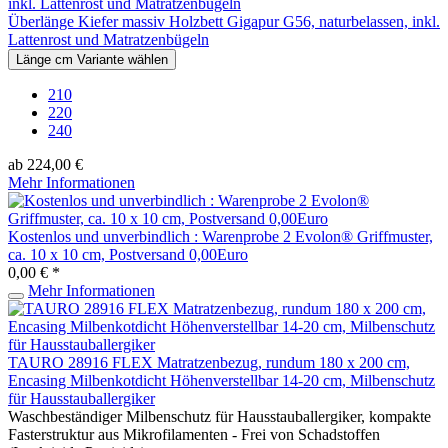
Überlänge Kiefer massiv Holzbett Gigapur G56, naturbelassen, inkl.
Lattenrost und Matratzenbügeln
Länge cm Variante wählen
210
220
240
ab 224,00 €
Mehr Informationen
Kostenlos und unverbindlich : Warenprobe 2 Evolon® Griffmuster,
ca. 10 x 10 cm, Postversand 0,00Euro
0,00 € *
Mehr Informationen
TAURO 28916 FLEX Matratzenbezug, rundum 180 x 200 cm,
Encasing Milbenkotdicht Höhenverstellbar 14-20 cm, Milbenschutz
für Hausstauballergiker
Waschbeständiger Milbenschutz für Hausstauballergiker, kompakte
Fasterstruktur aus Mikrofilamenten - Frei von Schadstoffen