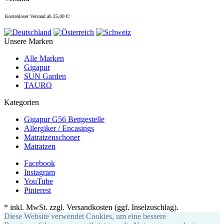
Kostenloser Versand ab 25,00 €:
Unsere Marken
Alle Marken
Gigapur
SUN Garden
TAURO
Kategorien
Gigapur G56 Bettgestelle
Allergiker / Encasings
Matratzenschoner
Matratzen
Facebook
Instagram
YouTube
Pinterest
*
inkl. MwSt. zzgl. Versandkosten (ggf. Inselzuschlag).
Diese Website verwendet Cookies, um eine bessere