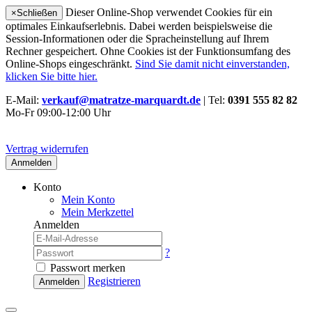
Dieser Online-Shop verwendet Cookies für ein
×
Schließen
optimales Einkaufserlebnis. Dabei werden beispielsweise die
Session-Informationen oder die Spracheinstellung auf Ihrem
Rechner gespeichert. Ohne Cookies ist der Funktionsumfang des
Online-Shops eingeschränkt.
Sind Sie damit nicht einverstanden,
klicken Sie bitte hier.
E-Mail:
verkauf@matratze-marquardt.de
| Tel:
0391 555 82 82
Mo-Fr 09:00-12:00 Uhr
Vertrag widerrufen
Anmelden
Konto
Mein Konto
Mein Merkzettel
Anmelden
?
Passwort merken
Registrieren
Anmelden