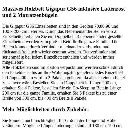
Massives Holzbett Gigapur G56 inklusive Lattenrost
und 2 Matratzenbügeln
Die Gigapur G56 Einzelbetten sind in den Größen 70,80,90 und
100 x 200 cm lieferbar. Durch das Nebeneinander stellen von 2
Einzelbetten erhalten Sie ein Doppelbett, 3 nebeneinander gestellte
Einzelbetten werden zum großen Bett für die ganze Familie. Die
Betten können durch Verbinder miteinander verbunden und
rückstandsfrei auch wieder getrennt werden. Bettverbinder sind
serienmäßig bei jedem Einzelbett enthalten und werden immer
mitgeliefert.
Alle Holzbetten sind im Karton verpackt und werden schnell durch
den Paketdienst bis an Ihre Wohnungstür geliefert. Jedes Einzelbett
in Länge 200 cm wird in 2 Paketen geliefert, da alles in einem Paket
zu schwer wäre. Bestellen Sie ein Doppelbett in Länge 200 cm,
erhalten Sie 4 Pakete, bestellen Sie ein Co-Sleeping Bett in Länge
200 cm für die ganze Familie, erhalten Sie 6 Pakete bis zu einer
Breite von 300 cm, bis 400 cm Breite 8 Pakete.
Mehr Möglichkeiten durch Zubehör:
Sie können, auch nachträglich, Ihr G56 in der Länge und Höhe
verändern. Mögliche Längenänderungen sind auf 180 cm, 190 cm,