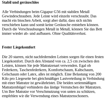
Stabil und geräuschlos
Alle Verbindungen beim Gigapur G56 mit stabilen Metall
Gewindeschrauben. Jede Leiste wird einzeln verschraubt. Das
macht ein bisschen Arbeit, sorgt aber dafür, dass sich nichts
verschieben kann und somit keine Geräusche entstehen können.
Durch die Verschraubungen Metall in Metall, können Sie das Bett
immer wieder ab- und aufbauen. Ohne Qualitätsverlust.
Fester Liegekomfort
Die 20 starren, nicht nachfedernden Leisten sorgen für einen festen
Liegekomfort. Durch den Abstand von ca. 2,5 cm zwischen den
Leisten, können Sie jede Matratzenart verwenden. Egal ob
Federkern, Taschenfederkern, Komfortschaum, Kaltschaum,
Gelschaum oder Latex, alles ist möglich. Eine Belastung von 200
Kilo pro Liegeseite bei gleichmäßiger Lastverteilung in Verbindung
mit einer Matratze ist gewährleistet. Die beiden serienmäßigen
Matratzenbügel verhindern das lästige Verrutschen der Matratzen.
Um Ihre Matratze vor Verschmutzung von unten zu schützen,
empfehlen wir die Verwendung eines Matratzenschoners.