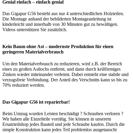
Genial einfach – einfach genial
Das Gigapur G56 besteht aus nur 4 unterschiedlichen Holzteilen.
Die Montage anhand der bebilderten Montageanleitung ist
kinderleicht und innerhalb von 30 Minuten gut zu bewältigen.
Videos unterstützen Sie zusätzlich.
Kein Baum ohne Ast – modernste Produktion für einen
geringeren Materialverbrauch
Um den Materialverbrauch zu reduzieren, wird z.B. der Bereich
eines zu großen Astlochs entfernt, und dann durch keilförmiges
Zinken wieder miteinander verleimt. Dabei entsteht eine stabile und
verzugsfreie Verbindung. Der Anteil des Verschnitts kann so bis zu
70% reduziert werden.
Das Gigapur G56 ist reparierbar!
Beim Umzug wurden Leisten beschädigt ? Schrauben verloren ?
Wir haben alle Einzelteile vorrätig. Sie können in unserem
Ersatzteilshop jedes Bauteil und jede Schraube kaufen. Durch die
simple Konstruktion kann jedes Teil problemlos ausgetauscht