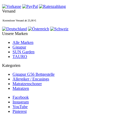
Versand
Kostenloser Versand ab 25,00 €:
Unsere Marken
Alle Marken
Gigapur
SUN Garden
TAURO
Kategorien
Gigapur G56 Bettgestelle
Allergiker / Encasings
Matratzenschoner
Matratzen
Facebook
Instagram
YouTube
Pinterest