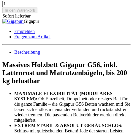
In den Warenkorb
Sofort lieferbar
Gigapur
Empfehlen
Fragen zum Artikel
Beschreibung
Massives Holzbett Gigapur G56, inkl.
Lattenrost und Matratzenbügeln, bis 200
kg belastbar
MAXIMALE FLEXIBILITÄT (MODULARES
SYSTEM):
Ob Einzelbett, Doppelbett oder riesiges Bett für
die ganze Familie – die Gigapur G56 Betten wachsen mit! Sie
lassen sich endlos miteinander verbinden und rückstandsfrei
wieder trennen. Die passenden Bettverbinder werden direkt
mitgeliefert.
EXTREM STABIL & ABSOLUT GERÄUSCHLOS:
Schluss mit quietschenden Betten! Jede der starren Leisten