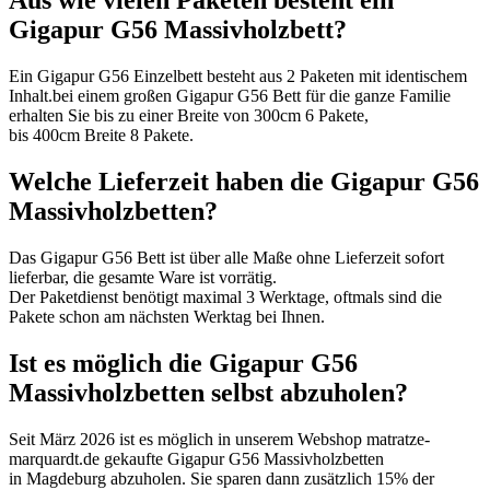
Aus wie vielen Paketen besteht ein
Gigapur G56 Massivholzbett?
Ein Gigapur G56 Einzelbett besteht aus 2 Paketen mit identischem
Inhalt.
bei einem großen Gigapur G56 Bett für die ganze Familie
erhalten Sie bis zu einer Breite von 300cm 6 Pakete,
bis 400cm Breite 8 Pakete.
Welche Lieferzeit haben die Gigapur G56
Massivholzbetten?
Das Gigapur G56 Bett ist über alle Maße ohne Lieferzeit sofort
lieferbar, die gesamte Ware ist vorrätig.
Der Paketdienst benötigt maximal 3 Werktage, oftmals sind die
Pakete schon am nächsten Werktag bei Ihnen.
Ist es möglich die Gigapur G56
Massivholzbetten selbst abzuholen?
Seit März 2026 ist es möglich in unserem Webshop matratze-
marquardt.de gekaufte Gigapur G56 Massivholzbetten
in Magdeburg abzuholen. Sie sparen dann zusätzlich 15% der