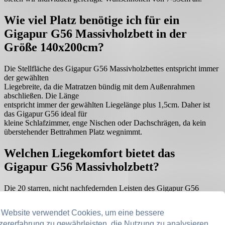
Wie viel Platz benötige ich für ein
Gigapur G56 Massivholzbett in der
Größe 140x200cm?
Die Stellfläche des Gigapur G56 Massivholzbettes entspricht immer
der gewählten
Liegebreite, da die Matratzen bündig mit dem Außenrahmen
abschließen. Die Länge
entspricht immer der gewählten Liegelänge plus 1,5cm. Daher ist
das Gigapur G56 ideal für
kleine Schlafzimmer, enge Nischen oder Dachschrägen, da kein
überstehender Bettrahmen Platz wegnimmt.
Welchen Liegekomfort bietet das
Gigapur G56 Massivholzbett?
Die 20 starren, nicht nachfedernden Leisten des Gigapur G56
Massivholzbettes sorgen für einen festen Liegekomfort.
 Website verwendet Cookies, um eine bessere
Für welche Matratzenart eignet sich das
zererfahrung zu gewährleisten, die Nutzung zu analysieren