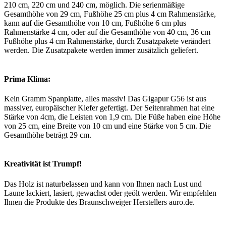
210 cm, 220 cm und 240 cm, möglich. Die serienmäßige
Gesamthöhe von 29 cm, Fußhöhe 25 cm plus 4 cm Rahmenstärke,
kann auf die Gesamthöhe von 10 cm, Fußhöhe 6 cm plus
Rahmenstärke 4 cm, oder auf die Gesamthöhe von 40 cm, 36 cm
Fußhöhe plus 4 cm Rahmenstärke, durch Zusatzpakete verändert
werden. Die Zusatzpakete werden immer zusätzlich geliefert.
Prima Klima:
Kein Gramm Spanplatte, alles massiv! Das Gigapur G56 ist aus
massiver, europäischer Kiefer gefertigt. Der Seitenrahmen hat eine
Stärke von 4cm, die Leisten von 1,9 cm. Die Füße haben eine Höhe
von 25 cm, eine Breite von 10 cm und eine Stärke von 5 cm. Die
Gesamthöhe beträgt 29 cm.
Kreativität ist Trumpf!
Das Holz ist naturbelassen und kann von Ihnen nach Lust und
Laune lackiert, lasiert, gewachst oder geölt werden. Wir empfehlen
Ihnen die Produkte des Braunschweiger Herstellers auro.de.