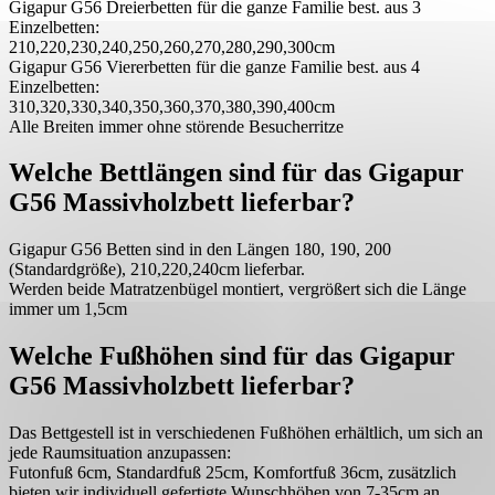
Gigapur G56 Dreierbetten für die ganze Familie best. aus 3
Einzelbetten:
210,220,230,240,250,260,270,280,290,300cm
Gigapur G56 Viererbetten für die ganze Familie best. aus 4
Einzelbetten:
310,320,330,340,350,360,370,380,390,400cm
Alle Breiten immer ohne störende Besucherritze
Welche Bettlängen sind für das Gigapur
G56 Massivholzbett lieferbar?
Gigapur G56 Betten sind in den Längen 180, 190, 200
(Standardgröße), 210,220,240cm lieferbar.
Werden beide Matratzenbügel montiert, vergrößert sich die Länge
immer um 1,5cm
Welche Fußhöhen sind für das Gigapur
G56 Massivholzbett lieferbar?
Das Bettgestell ist in verschiedenen Fußhöhen erhältlich, um sich an
jede Raumsituation anzupassen:
Futonfuß 6cm, Standardfuß 25cm, Komfortfuß 36cm, zusätzlich
bieten wir individuell gefertigte Wunschhöhen von 7-35cm an.