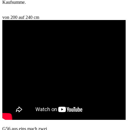
Kaufsumme.
von 200 auf 240 cm
G56 aus eins mach zwei