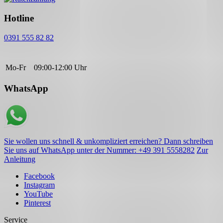
Hotline
0391 555 82 82
Mo-Fr
09:00-12:00 Uhr
WhatsApp
Sie wollen uns schnell & unkompliziert erreichen? Dann schreiben
Sie uns auf WhatsApp unter der Nummer: +49 391 5558282
Zur
Anleitung
Facebook
Instagram
YouTube
Pinterest
Service