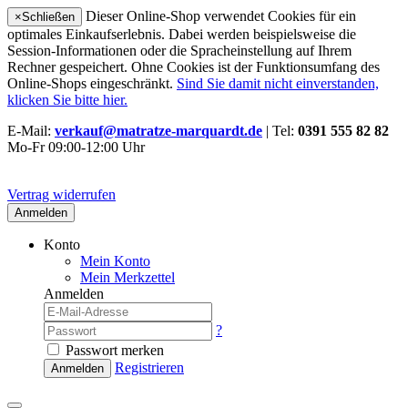
Dieser Online-Shop verwendet Cookies für ein
×
Schließen
optimales Einkaufserlebnis. Dabei werden beispielsweise die
Session-Informationen oder die Spracheinstellung auf Ihrem
Rechner gespeichert. Ohne Cookies ist der Funktionsumfang des
Online-Shops eingeschränkt.
Sind Sie damit nicht einverstanden,
klicken Sie bitte hier.
E-Mail:
verkauf@matratze-marquardt.de
| Tel:
0391 555 82 82
Mo-Fr 09:00-12:00 Uhr
Vertrag widerrufen
Anmelden
Konto
Mein Konto
Mein Merkzettel
Anmelden
?
Passwort merken
Registrieren
Anmelden