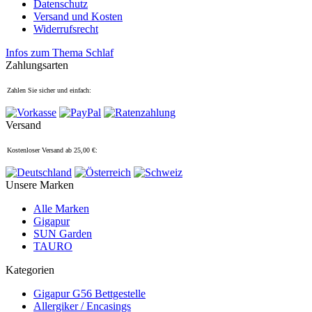
Datenschutz
Versand und Kosten
Widerrufsrecht
Infos zum Thema Schlaf
Zahlungsarten
Zahlen Sie sicher und einfach:
Versand
Kostenloser Versand ab 25,00 €:
Unsere Marken
Alle Marken
Gigapur
SUN Garden
TAURO
Kategorien
Gigapur G56 Bettgestelle
Allergiker / Encasings