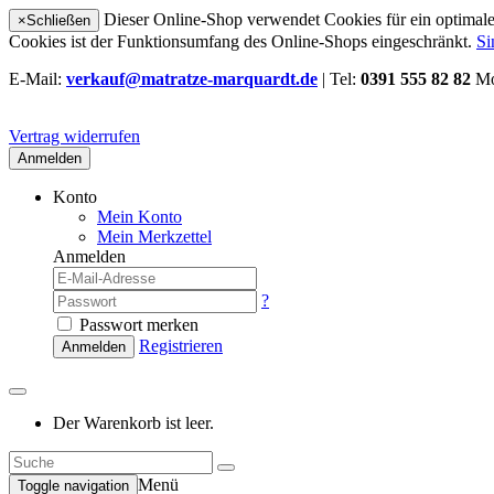
Dieser Online-Shop verwendet Cookies für ein optimales
×
Schließen
Cookies ist der Funktionsumfang des Online-Shops eingeschränkt.
Si
E-Mail:
verkauf@matratze-marquardt.de
| Tel:
0391 555 82 82
Mo
Vertrag widerrufen
Anmelden
Konto
Mein Konto
Mein Merkzettel
Anmelden
?
Passwort merken
Registrieren
Anmelden
Der Warenkorb ist leer.
Menü
Toggle navigation