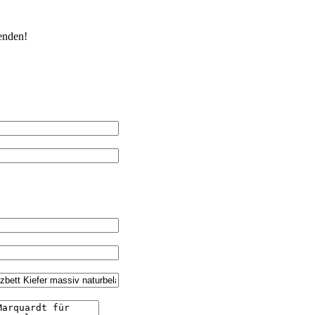
enden!