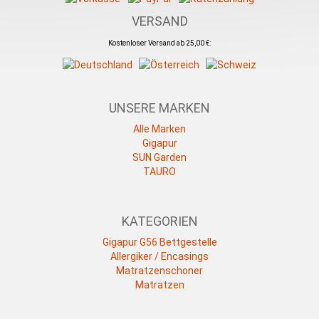
VERSAND
Kostenloser Versand ab 25,00 €:
UNSERE MARKEN
Alle Marken
Gigapur
SUN Garden
TAURO
KATEGORIEN
Gigapur G56 Bettgestelle
Allergiker / Encasings
Matratzenschoner
Matratzen