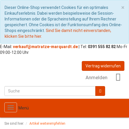
S
×
Dieser Online-Shop verwendet Cookies für ein optimales
Einkaufserlebnis. Dabei werden beispielsweise die Session-
Informationen oder die Spracheinstellung auf Ihrem Rechner
gespeichert. Ohne Cookies ist der Funktionsumfang des Online-
Shops eingeschränkt.
Sind Sie damit nicht einverstanden,
klicken Sie bitte hier.
E-Mail:
verkauf@matratze-marquardt.de
| Tel:
0391 555 82 82
Mo-Fr
09:00-12:00 Uhr
Vertrag widerrufen
Anmelden
Toggle
Menü
navigation
Sie sind hier:
Artikel weiterempfehlen