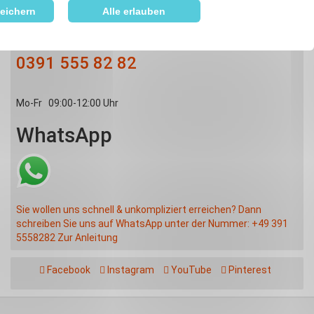
eichern
Alle erlauben
Hotline
0391 555 82 82
Mo-Fr
09:00-12:00 Uhr
WhatsApp
Sie wollen uns schnell & unkompliziert erreichen? Dann
schreiben Sie uns auf WhatsApp unter der Nummer: +49 391
5558282
Zur Anleitung
Facebook
Instagram
YouTube
Pinterest